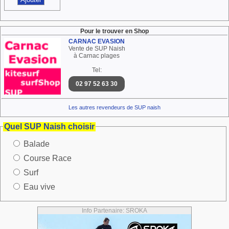
Pour le trouver en Shop
CARNAC EVASION
Vente de SUP Naish
à Carnac plages
Tel:
02 97 52 63 30
Les autres revendeurs de SUP naish
Quel SUP Naish choisir
Balade
Course Race
Surf
Eau vive
Info Partenaire: SROKA