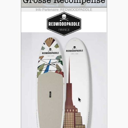
Info Partenaire: REDWOODPADDLE