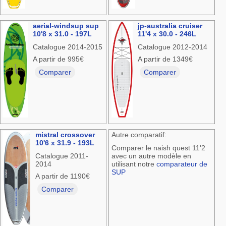
aerial-windsup sup
jp-australia cruiser
10'8 x 31.0 - 197L
11'4 x 30.0 - 246L
Catalogue 2014-2015
Catalogue 2012-2014
A partir de 995€
A partir de 1349€
Comparer
Comparer
mistral crossover
Autre comparatif:
10'6 x 31.9 - 193L
Comparer le naish quest 11'2
Catalogue 2011-
avec un autre modèle en
2014
utilisant notre
comparateur de
SUP
A partir de 1190€
Comparer