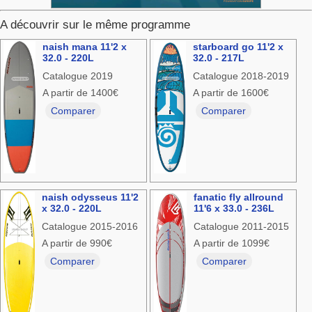
A découvrir sur le même programme
naish mana 11'2 x
starboard go 11'2 x
32.0 - 220L
32.0 - 217L
Catalogue 2019
Catalogue 2018-2019
A partir de 1400€
A partir de 1600€
Comparer
Comparer
naish odysseus 11'2
fanatic fly allround
x 32.0 - 220L
11'6 x 33.0 - 236L
Catalogue 2015-2016
Catalogue 2011-2015
A partir de 990€
A partir de 1099€
Comparer
Comparer