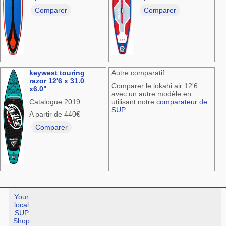
Comparer
Comparer
keywest touring
Autre comparatif:
razor 12'6 x 31.0
Comparer le lokahi air 12'6
x6.0"
avec un autre modèle en
Catalogue 2019
utilisant notre
comparateur de
SUP
A partir de 440€
Comparer
Your
local
SUP
Shop