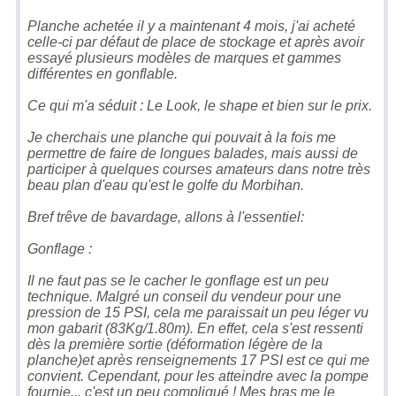
Planche achetée il y a maintenant 4 mois, j'ai acheté
celle-ci par défaut de place de stockage et après avoir
essayé plusieurs modèles de marques et gammes
différentes en gonflable.
Ce qui m'a séduit : Le Look, le shape et bien sur le prix.
Je cherchais une planche qui pouvait à la fois me
permettre de faire de longues balades, mais aussi de
participer à quelques courses amateurs dans notre très
beau plan d'eau qu'est le golfe du Morbihan.
Bref trêve de bavardage, allons à l'essentiel:
Gonflage :
Il ne faut pas se le cacher le gonflage est un peu
technique. Malgré un conseil du vendeur pour une
pression de 15 PSI, cela me paraissait un peu léger vu
mon gabarit (83Kg/1.80m). En effet, cela s'est ressenti
dès la première sortie (déformation légère de la
planche)et après renseignements 17 PSI est ce qui me
convient. Cependant, pour les atteindre avec la pompe
fournie... c'est un peu compliqué ! Mes bras me le