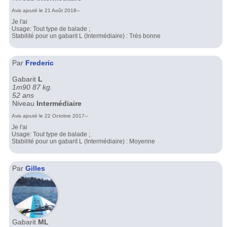
Avis ajouté le 21 Août 2018--
Je l'ai
Usage: Tout type de balade ;
Stabilité pour un gabarit L (Intermédiaire) : Très bonne
Par
Frederic
Gabarit
L
1m90 87 kg.
52 ans
Niveau
Intermédiaire
Avis ajouté le 22 Octobre 2017--
Je l'ai
Usage: Tout type de balade ;
Stabilité pour un gabarit L (Intermédiaire) : Moyenne
Par
Gilles
Gabarit
ML