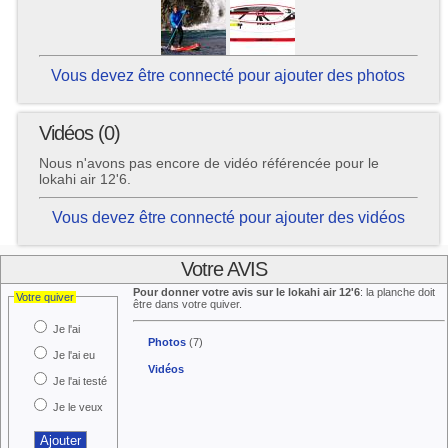
Vous devez être connecté pour ajouter des photos
Vidéos (0)
Nous n'avons pas encore de vidéo référencée pour le
lokahi air 12'6.
Vous devez être connecté pour ajouter des vidéos
Votre AVIS
Pour donner votre avis sur le lokahi air 12'6
: la planche doit
Votre quiver
être dans votre quiver.
Je l'ai
Photos
(7)
Je l'ai eu
Vidéos
Je l'ai testé
Je le veux