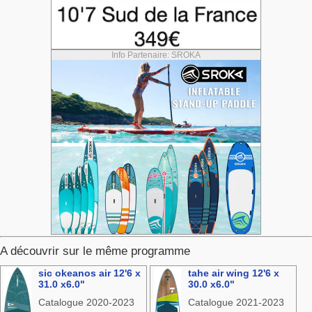
Info Partenaire: SROKA
A découvrir sur le même programme
sic okeanos air 12'6 x
tahe air wing 12'6 x
31.0 x6.0"
30.0 x6.0"
Catalogue 2020-2023
Catalogue 2021-2023