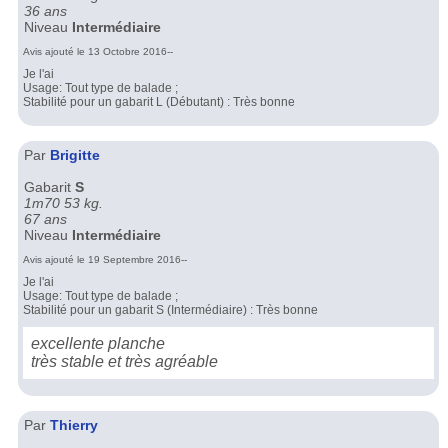
36 ans
Niveau
Intermédiaire
Avis ajouté le 13 Octobre 2016--
Je l'ai
Usage: Tout type de balade ;
Stabilité pour un gabarit L (Débutant) : Très bonne
Par
Brigitte
Gabarit
S
1m70 53 kg.
67 ans
Niveau
Intermédiaire
Avis ajouté le 19 Septembre 2016--
Je l'ai
Usage: Tout type de balade ;
Stabilité pour un gabarit S (Intermédiaire) : Très bonne
excellente planche
très stable et très agréable
Par
Thierry