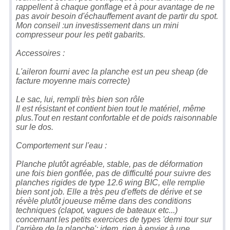
rappellent à chaque gonflage et à pour avantage de ne
pas avoir besoin d'échauffement avant de partir du spot.
Mon conseil :un investissement dans un mini
compresseur pour les petit gabarits.
Accessoires :
L'aileron fourni avec la planche est un peu sheap (de
facture moyenne mais correcte)
Le sac, lui, rempli très bien son rôle
Il est résistant et contient bien tout le matériel, même
plus.Tout en restant confortable et de poids raisonnable
sur le dos.
Comportement sur l'eau :
Planche plutôt agréable, stable, pas de déformation
une fois bien gonflée, pas de difficulté pour suivre des
planches rigides de type 12.6 wing BIC, elle remplie
bien sont job. Elle a très peu d'effets de dérive et se
révèle plutôt joueuse même dans des conditions
techniques (clapot, vagues de bateaux etc...)
concernant les petits exercices de types 'demi tour sur
l'arrière de la planche': idem, rien à envier à une