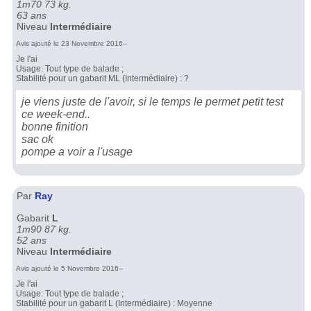
1m70 73 kg.
63 ans
Niveau
Intermédiaire
Avis ajouté le 23 Novembre 2016--
Je l'ai
Usage: Tout type de balade ;
Stabilité pour un gabarit ML (Intermédiaire) : ?
je viens juste de l'avoir, si le temps le permet petit test
ce week-end..
bonne finition
sac ok
pompe a voir a l'usage
Par
Ray
Gabarit
L
1m90 87 kg.
52 ans
Niveau
Intermédiaire
Avis ajouté le 5 Novembre 2016--
Je l'ai
Usage: Tout type de balade ;
Stabilité pour un gabarit L (Intermédiaire) : Moyenne