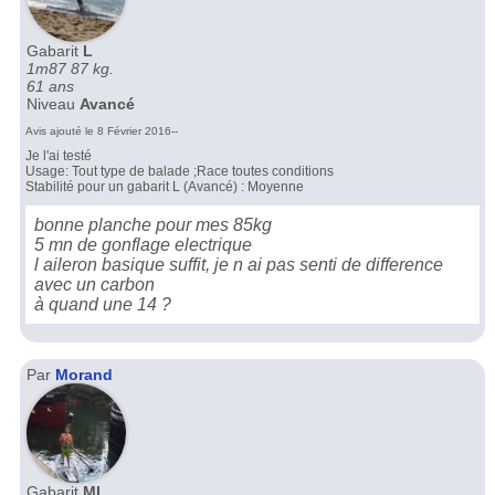
Gabarit
L
1m87 87 kg.
61 ans
Niveau
Avancé
Avis ajouté le 8 Février 2016--
Je l'ai testé
Usage: Tout type de balade ;Race toutes conditions
Stabilité pour un gabarit L (Avancé) : Moyenne
bonne planche pour mes 85kg
5 mn de gonflage electrique
l aileron basique suffit, je n ai pas senti de difference
avec un carbon
à quand une 14 ?
Par
Morand
Gabarit
ML