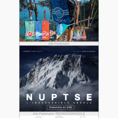
Info Partenaire
Info Partenaire: REDWOODPADDLE