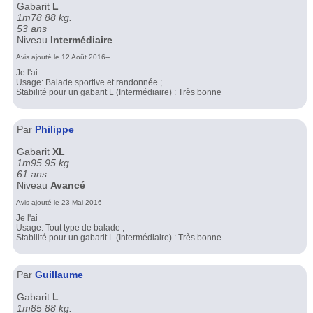
Gabarit
L
1m78 88 kg.
53 ans
Niveau
Intermédiaire
Avis ajouté le 12 Août 2016--
Je l'ai
Usage: Balade sportive et randonnée ;
Stabilité pour un gabarit L (Intermédiaire) : Très bonne
Par
Philippe
Gabarit
XL
1m95 95 kg.
61 ans
Niveau
Avancé
Avis ajouté le 23 Mai 2016--
Je l'ai
Usage: Tout type de balade ;
Stabilité pour un gabarit L (Intermédiaire) : Très bonne
Par
Guillaume
Gabarit
L
1m85 88 kg.