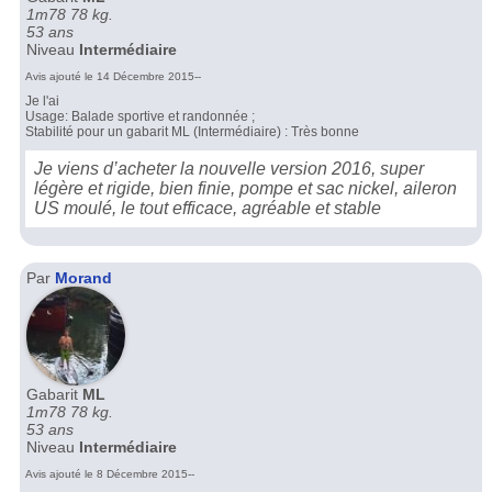
1m78 78 kg.
53 ans
Niveau
Intermédiaire
Avis ajouté le 14 Décembre 2015--
Je l'ai
Usage: Balade sportive et randonnée ;
Stabilité pour un gabarit ML (Intermédiaire) : Très bonne
Je viens d’acheter la nouvelle version 2016, super
légère et rigide, bien finie, pompe et sac nickel, aileron
US moulé, le tout efficace, agréable et stable
Par
Morand
Gabarit
ML
1m78 78 kg.
53 ans
Niveau
Intermédiaire
Avis ajouté le 8 Décembre 2015--