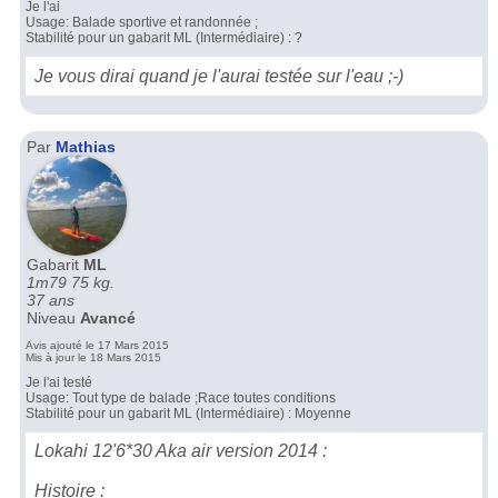
Je l'ai
Usage: Balade sportive et randonnée ;
Stabilité pour un gabarit ML (Intermédiaire) : ?
Je vous dirai quand je l'aurai testée sur l'eau ;-)
Par
Mathias
Gabarit
ML
1m79 75 kg.
37 ans
Niveau
Avancé
Avis ajouté le 17 Mars 2015
Mis à jour le 18 Mars 2015
Je l'ai testé
Usage: Tout type de balade ;Race toutes conditions
Stabilité pour un gabarit ML (Intermédiaire) : Moyenne
Lokahi 12'6*30 Aka air version 2014 :
Histoire :