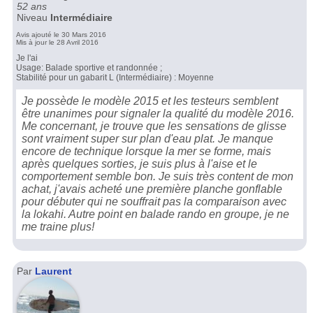
52 ans
Niveau
Intermédiaire
Avis ajouté le 30 Mars 2016
Mis à jour le 28 Avril 2016
Je l'ai
Usage: Balade sportive et randonnée ;
Stabilité pour un gabarit L (Intermédiaire) : Moyenne
Je possède le modèle 2015 et les testeurs semblent
être unanimes pour signaler la qualité du modèle 2016.
Me concernant, je trouve que les sensations de glisse
sont vraiment super sur plan d'eau plat. Je manque
encore de technique lorsque la mer se forme, mais
après quelques sorties, je suis plus à l'aise et le
comportement semble bon. Je suis très content de mon
achat, j'avais acheté une première planche gonflable
pour débuter qui ne souffrait pas la comparaison avec
la lokahi. Autre point en balade rando en groupe, je ne
me traine plus!
Par
Laurent