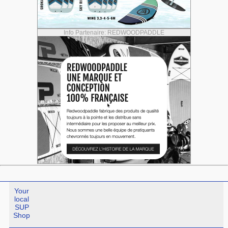
Info Partenaire: REDWOODPADDLE
Your
local
SUP
Shop