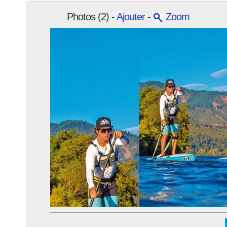
Photos (2) -
Ajouter
-
Zoom