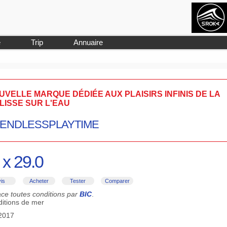
e
Trip
Annuaire
UVELLE MARQUE DÉDIÉE AUX PLAISIRS INFINIS DE LA
LISSE SUR L'EAU
#ENDLESSPLAYTIME
 x 29.0
is
Acheter
Tester
Comparer
ace toutes conditions par
BIC
.
ditions de mer
-2017