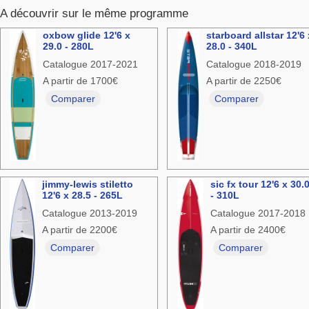
A découvrir sur le même programme
oxbow glide 12'6 x
starboard allstar 12'6 
29.0 - 280L
28.0 - 340L
Catalogue 2017-2021
Catalogue 2018-2019
A partir de 1700€
A partir de 2250€
Comparer
Comparer
jimmy-lewis stiletto
sic fx tour 12'6 x 30.
12'6 x 28.5 - 265L
- 310L
Catalogue 2013-2019
Catalogue 2017-2018
A partir de 2200€
A partir de 2400€
Comparer
Comparer