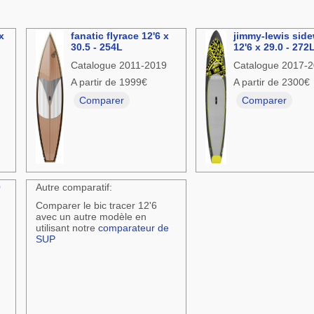
x
fanatic flyrace 12'6 x
jimmy-lewis sid
30.5 - 254L
12'6 x 29.0 - 272
Catalogue 2011-2019
Catalogue 2017-
A partir de 1999€
A partir de 2300€
Comparer
Comparer
0
Autre comparatif:
Comparer le bic tracer 12'6
avec un autre modèle en
utilisant notre
comparateur de
SUP