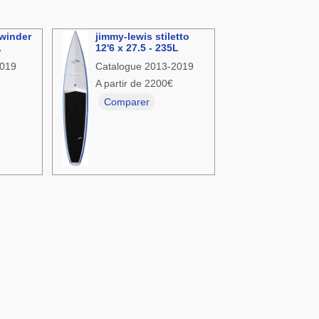
ewinder
jimmy-lewis stiletto
L
12'6 x 27.5 - 235L
2019
Catalogue 2013-2019
A partir de 2200€
Comparer