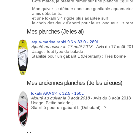
Coté matos, je préfère ramer sur une planche Equilib
Mon quiver: je débute donc une gonflable aquamarina 
amis débutants.
et une lokahi 9'4 rigide plus adaptée surf.
le choix des deux d'abord pour leurs longueur :ils re
Mes planches (Je les ai)
aqua-marina rapid 9'6 x 33.0 - 289L
Ajouté au quiver le 17 août 2018
- Avis du 17 août 20
Usage: Tout type de balade ;
Stabilité pour un gabarit L (Débutant) : Très bonne
Mes anciennes planches (Je les ai eues)
lokahi AKA 9'4 x 32.5 - 160L
Ajouté au quiver le 3 août 2018
- Avis du 3 août 2018
Usage: Petite balade ;
Stabilité pour un gabarit L (Débutant) : ?