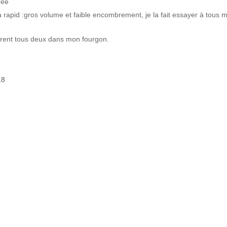
rée
rapid :gros volume et faible encombrement, je la fait essayer à tous 
ntrent tous deux dans mon fourgon.
18