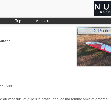
e
Trip
Annuaire
2 Photo
butant
de, Surf
 au windsurf, et je peu le pratiquer avec ma femme amis et enfants.