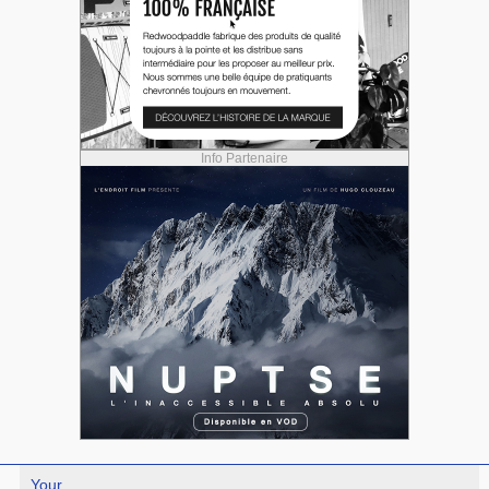
Info Partenaire
Your