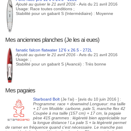
Ajouté au quiver le 21 avril 2016
- Avis du 21 avril 2016
Usage: Race toutes conditions ;
Stabilité pour un gabarit S (Intermédiaire) : Moyenne
Mes anciennes planches (Je les ai eues)
fanatic falcon flatwater 12'6 x 26.5 - 272L
Ajouté au quiver le 21 avril 2016
- Avis du 21 avril 2016
Usage: ;
Stabilité pour un gabarit S (Avancé) : Très bonne
Mes pagaies
Starboard Bolt
(Je l'ai) - [avis du 10 juin 2016 ] :
Programme: race + downwind Longueur: ma taille
+ 17 cm Modèle: carbone, pale S, manche flex 42
Coupée à ma taille (157 cm) + 17 cm, la pagaie
pèse 415 grammes : légèreté bien appréciable sur
la longue distance ! La pale S + la légèreté permet
de ramer en fréquence quand c'est nécessaire. Le manche pas