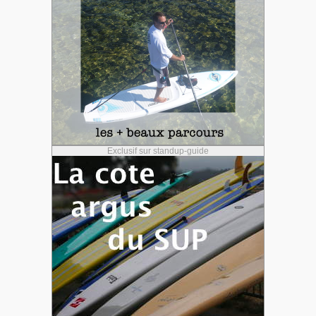
Exclusif sur standup-guide