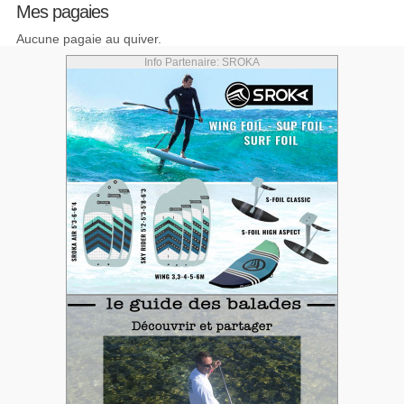
Mes pagaies
Aucune pagaie au quiver.
Info Partenaire: SROKA