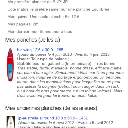
Ma première planche de SUP: JP
Coté matos, je préfère ramer sur une planche Equilibrée
Mon quiver: Une seule planche Bic 12.6
Mes pagaies: 2m
Mon dernier mot: Bonne mer à tous
Mes planches (Je les ai)
bic wing 12'6 x 30.0 - 285L
Ajouté au quiver le 4 juin 2013
- Avis du 4 juin 2013
Usage: Tout type de balade ;
Stabilité pour un gabarit L (Intermédiaire) : Très bonne
Très stable, facile, maniable, bonne glisse, efficace même
sur plan d'eau agité. Simplement idéale sur l'eau pour mon
utilisation. Poignée de portage ergonomique. Un petit peu
lourde dans les manipulations pour lesquelles on ne peut
pas utiliser la poignée (debout pour ranger dans un rack
ou à bout de bras pour mettre sur un toit de voiture). Mais
c'est vraiment pour lui trouver un point faible.
Mes anciennes planches (Je les ai eues)
jp-australia allround 10'8 x 30.0 - 145L
Ajouté au quiver le 5 avril 2012
- Avis du 5 avril 2012
Usage: Balade sportive et randonnée ;