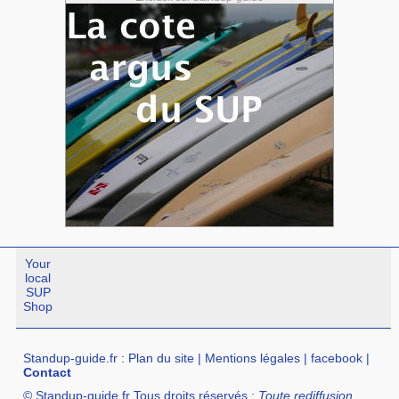
Your
local
SUP
Shop
Standup-guide.fr
:
Plan du site
|
Mentions légales
|
facebook
|
Contact
© Standup-guide.fr Tous droits réservés :
Toute rediffusion,