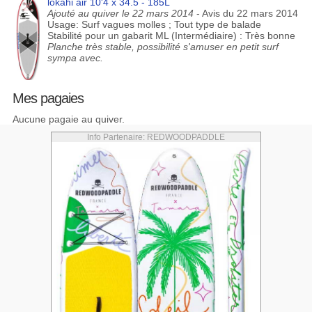
lokahi air 10'4 x 34.5 - 185L
Ajouté au quiver le 22 mars 2014
- Avis du 22 mars 2014
Usage: Surf vagues molles ; Tout type de balade
Stabilité pour un gabarit ML (Intermédiaire) : Très bonne
Planche très stable, possibilité s'amuser en petit surf
sympa avec.
Mes pagaies
Aucune pagaie au quiver.
Info Partenaire: REDWOODPADDLE