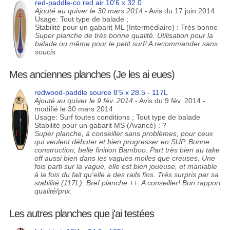
red-paddle-co red air 10'6 x 32.0
Ajouté au quiver le 30 mars 2014
- Avis du 17 juin 2014
Usage: Tout type de balade ;
Stabilité pour un gabarit ML (Intermédiaire) : Très bonne
Super planche de très bonne qualité. Utilisation pour la
balade ou même pour le petit surf! A recommander sans
soucis.
Mes anciennes planches (Je les ai eues)
redwood-paddle source 8'5 x 28.5 - 117L
Ajouté au quiver le 9 fév. 2014
- Avis du 9 fév. 2014 -
modifié le 30 mars 2014
Usage: Surf toutes conditions ; Tout type de balade
Stabilité pour un gabarit MS (Avancé) : ?
Super planche, à conseiller sans problèmes, pour ceux
qui veulent débuter et bien progresser en SUP. Bonne
construction, belle finition Bamboo. Part très bien au take
off aussi bien dans les vagues molles que creuses. Une
fois parti sur la vague, elle est bien joueuse, et maniable
à la fois du fait qu'elle a des rails fins. Très surpris par sa
stabilité (117L). Bref planche ++. A conseiller! Bon rapport
qualité/prix.
Les autres planches que j'ai testées