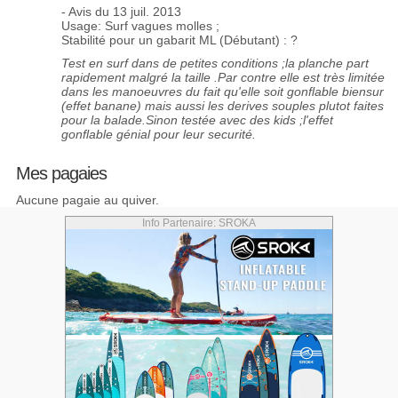
- Avis du 13 juil. 2013
Usage: Surf vagues molles ;
Stabilité pour un gabarit ML (Débutant) : ?
Test en surf dans de petites conditions ;la planche part
rapidement malgré la taille .Par contre elle est très limitée
dans les manoeuvres du fait qu'elle soit gonflable biensur
(effet banane) mais aussi les derives souples plutot faites
pour la balade.Sinon testée avec des kids ;l'effet
gonflable génial pour leur securité.
Mes pagaies
Aucune pagaie au quiver.
Info Partenaire: SROKA