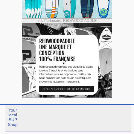
Info Partenaire: REDWOODPADDLE
Your
local
SUP
Shop