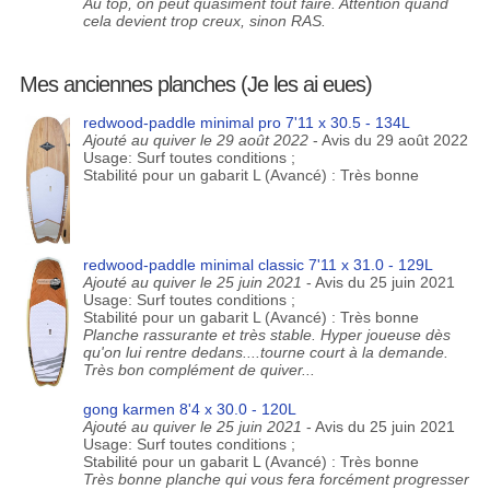
Au top, on peut quasiment tout faire. Attention quand
cela devient trop creux, sinon RAS.
Mes anciennes planches (Je les ai eues)
redwood-paddle minimal pro 7'11 x 30.5 - 134L
Ajouté au quiver le 29 août 2022
- Avis du 29 août 2022
Usage: Surf toutes conditions ;
Stabilité pour un gabarit L (Avancé) : Très bonne
redwood-paddle minimal classic 7'11 x 31.0 - 129L
Ajouté au quiver le 25 juin 2021
- Avis du 25 juin 2021
Usage: Surf toutes conditions ;
Stabilité pour un gabarit L (Avancé) : Très bonne
Planche rassurante et très stable. Hyper joueuse dès
qu'on lui rentre dedans....tourne court à la demande.
Très bon complément de quiver...
gong karmen 8'4 x 30.0 - 120L
Ajouté au quiver le 25 juin 2021
- Avis du 25 juin 2021
Usage: Surf toutes conditions ;
Stabilité pour un gabarit L (Avancé) : Très bonne
Très bonne planche qui vous fera forcément progresser