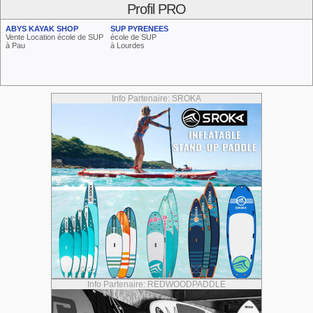
Profil PRO
ABYS KAYAK SHOP
SUP PYRENEES
Vente Location école de SUP
école de SUP
à Pau
à Lourdes
Info Partenaire: SROKA
Info Partenaire: REDWOODPADDLE