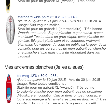
Stabilité pour un gabarit XL (Avancé) : Très bonne
starboard wide point 8'10 x 32.0 - 143L
Ajouté au quiver le 11 juin 2014
- Avis du 19 juin 2014
Usage: Surf vagues molles ;
Stabilité pour un gabarit L (Intermédiaire) : Très bonne
Waouh, une tuerie! Super planche, super stable, super
maniable! Testée dans un gros clapot, cette planche est
géniale. Elle part plutôt bien et se comporte vraiment
bien dans les vagues, du coup on oublie sa largeur. Je la
conseille pour les personnes de mon gabarit qui cherche
une planche stable mais qui a du répondant dans les
vagues!
Mes anciennes planches (Je les ai eues)
bic wing 12'6 x 30.0 - 285L
Ajouté au quiver le 30 juin 2015
- Avis du 30 juin 2015
Usage: Race toutes conditions ;
Stabilité pour un gabarit XL (Avancé) : Très bonne
Excellente planche pour mon gabarit, pas de problème
d'équilibre en condition difficile donc on peut consacrer
toute son énergie à la rame! Très bien en downwind! Très
satisfait! Du confort au service de la performance!!!