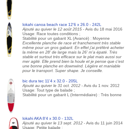
lokahi canoa beach race 12'6 x 26.0 - 242L
Ajouté au quiver le 12 août 2015
- Avis du 18 mai 2016
Usage: Race toutes conditions ;
Stabilité pour un gabarit XL (Avancé) : Moyenne
Excellente planche de race et franchement très stable
même pour un gros gabarit. En effet j'ai préféré acheter
la même en 28' de large mais la 26' m'a épaté. Très
stable et surtout très efficace sur le plat mais aussi sur
mer agité. Elle prend bien la houle et je pense que c'est
une bonne planche en downwind. Légère et maniable
pour le transport. Super shape. Je conseille.
bic dura tec 11'4 x 32.0 - 205L
Ajouté au quiver le 31 oct. 2012
- Avis du 1 nov. 2012
Usage: Tout type de balade ;
Stabilité pour un gabarit L (Intermédiaire) : Très bonne
lokahi AKA 8'4 x 30.0 - 132L
Ajouté au quiver le 13 sept. 2012
- Avis du 11 juin 2014
Usage: Petite balade ;