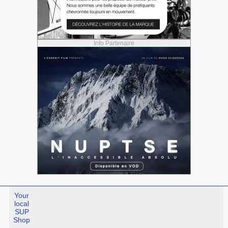
Info Partenaire
Your
local
SUP
Shop