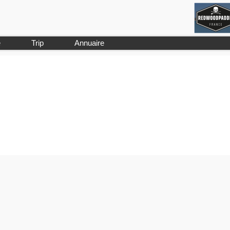
e
Trip
Annuaire