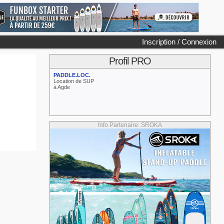
Inscription / Connexion
Profil PRO
PADDLE.LOC.
Location de SUP
à Agde
Info Partenaire: SROKA