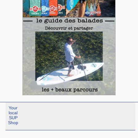
Your
local
SUP
Shop