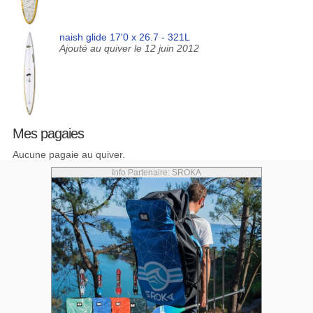
naish glide 17'0 x 26.7 - 321L
Ajouté au quiver le 12 juin 2012
Mes pagaies
Aucune pagaie au quiver.
Info Partenaire: SROKA