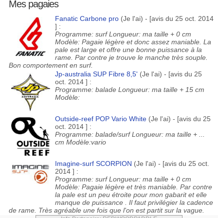
Mes pagaies
Fanatic Carbone pro
(Je l'ai) - [avis du 25 oct. 2014
] :
Programme: surf Longueur: ma taille + 0 cm
Modèle: Pagaie légère et donc assez maniable. La
pale est large et offre une bonne puissance à la
rame. Par contre je trouve le manche très souple.
Bon comportement en surf.
Jp-australia SUP Fibre 8,5'
(Je l'ai) - [avis du 25
oct. 2014 ] :
Programme: balade Longueur: ma taille + 15 cm
Modèle:
Outside-reef POP Vario White
(Je l'ai) - [avis du 25
oct. 2014 ] :
Programme: balade/surf Longueur: ma taille + ...
cm Modèle:vario
Imagine-surf SCORPION
(Je l'ai) - [avis du 25 oct.
2014 ] :
Programme: surf Longueur: ma taille + 0 cm
Modèle: Pagaie légère et très maniable. Par contre
la pale est un peu étroite pour mon gabarit et elle
manque de puissance . Il faut privilégier la cadence
de rame. Très agréable une fois que l'on est partit sur la vague.