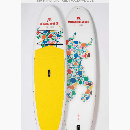
Info Partenaire: REDWOODPADDLE