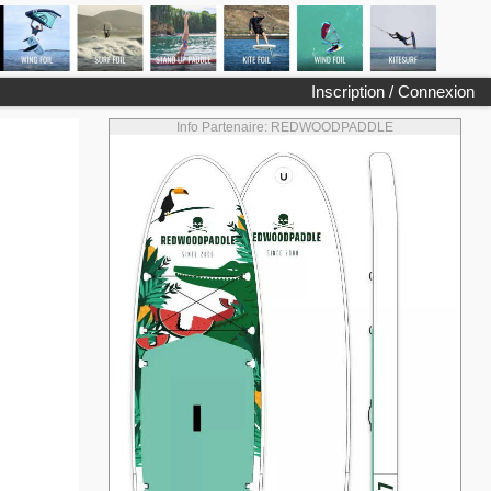
Inscription / Connexion
Info Partenaire: REDWOODPADDLE