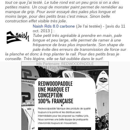
tout ce que j'ai testé. Le tube rond est un peu gros si on a des
petites mains. Un coup de monster paint permet de remédier au
manque de grip. Pour avoir essayé des pales plus longue et
moins large, pour des petits bras c'est mieux. Sinon belle
construction effet visible très jolie.
Naish Rds 8.0 carbone
(Je l'ai testée) - [avis du 11
oct. 2013 ] :
Tube petit très agréable à prendre en main, pale
longue et peu large, elle permet de ramer à une
fréquence de bras plus importante. Son shape de
pale évite des erreurs de transmission de force sur
la planche et donc à trop planter le rail. Pour des petits bras je
conseille. Très légère, elle se fait oubliée dans le surf.
Info Partenaire: REDWOODPADDLE