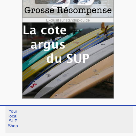
Exclusif sur standup-guide
Your
local
SUP
Shop