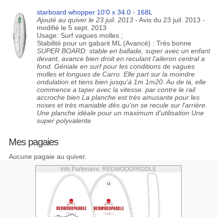
starboard whopper 10'0 x 34.0 - 168L
Ajouté au quiver le 23 juil. 2013
- Avis du 23 juil. 2013 -
modifié le 5 sept. 2013
Usage: Surf vagues molles ;
Stabilité pour un gabarit ML (Avancé) : Très bonne
SUPER BOARD: stable en ballade, super avec un enfant
devant, avance bien droit en reculant l'aileron central a
fond. Géniale en surf pour les conditions de vagues
molles et longues de Carro. Elle part sur la moindre
ondulation et tiens bien jusqu'à 1m 1m20. Au de la, elle
commence a taper avec la vitesse. par contre le rail
accroche bien La planche est très amusante pour les
noses et très maniable dès qu'on se recule sur l'arrière.
Une planche idéale pour un maximum d'utilisation Une
super polyvalente
Mes pagaies
Aucune pagaie au quiver.
Info Partenaire: REDWOODPADDLE