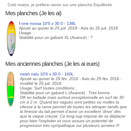
Coté matos, je préfère ramer sur une planche Equilibrée
Mes planches (Je les ai)
f-one noosa 10'0 x 30.0 - 138L
Ajouté au quiver le 25 juil. 2018
- Avis du 25 juil. 2018
Usage: ;
Stabilité pour un gabarit XL (Avancé) : ?
Mes anciennes planches (Je les ai eues)
naish nalu 10'6 x 30.0 - 160L
Ajouté au quiver le 29 fév. 2016
- Avis du 29 fév. 2016 -
modifié le 25 juil. 2018
Usage: Surf toutes conditions ;
Stabilité pour un gabarit L (Avancé) : Très bonne
OK en ballade mais surtout exceptionnelle en surf de 30
cm à 2 m. Quand les vagues sont petites ou molles la
vitesse à la rame permet de toutes les attraper tandis que
la finesse du tail permet d'avoir un excellent 'drive' dès
que la vaque creuse. Ce long-sup impose de se déplacer
pour bien l'exploiter et vous assure un potentiel de
progression très sympathique sur plusieurs années !!!