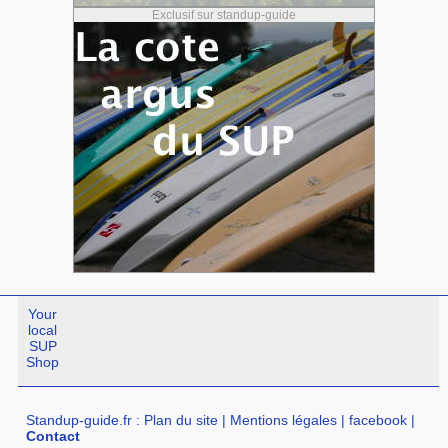
Exclusif sur standup-guide
Your
local
SUP
Shop
Standup-guide.fr
:
Plan du site
|
Mentions légales
|
facebook
|
Contact