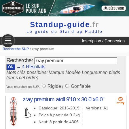
Standup-guide
.fr
Le guide du Stand up Paddle
Inscription / Connexion
menu
Recherche SUP :
zray premium
Rechercher
→ 4 Résultats
Mots clés possibles: Marque Modèle Longueur en pieds
(dans cet ordre)
Rigide
Gonflable
Vous cherchez un SUP:
|
zray premium atoll 9'10 x 30.0 x6.0"
Catalogue: 2016-2019
Versions: A1
Poids à partir de 9.2kg
Neuf: à partir de 430€