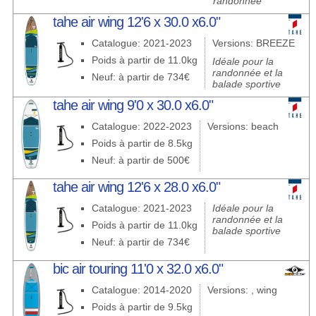
randonnée
tahe air wing 12'6 x 30.0 x6.0"
Catalogue: 2021-2023
Versions: BREEZE
Poids à partir de 11.0kg
Idéale pour la
randonnée et la
Neuf: à partir de 734€
balade sportive
tahe air wing 9'0 x 30.0 x6.0"
Catalogue: 2022-2023
Versions: beach
Poids à partir de 8.5kg
Neuf: à partir de 500€
tahe air wing 12'6 x 28.0 x6.0"
Catalogue: 2021-2023
Idéale pour la
randonnée et la
Poids à partir de 11.0kg
balade sportive
Neuf: à partir de 734€
bic air touring 11'0 x 32.0 x6.0"
Catalogue: 2014-2020
Versions: , wing
Poids à partir de 9.5kg