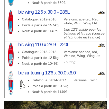
Neuf: à partir de 650€
bic wing 12'6 x 30.0 - 285L
Catalogue: 2012-2018
Versions: ace-tec, Red,
white, Wing, Wing Ltd
Poids à partir de 15.5kg
Une 12'6 stable pour les
Neuf: à partir de 1149€
balades et la race (conçue
et fabriquée en France)
bic wing 11'0 x 28.9 - 220L
Catalogue: 2013-2018
Versions: ace tec, red,
Wahine, Wing, Wing Ltd
Poids à partir de 12.5kg
Touring
Neuf: à partir de 1049€
bic air touring 12'6 x 30.0 x6.0"
Catalogue: 2014-2017
Versions: , wing
Poids à partir de 10.5kg
Neuf: à partir de 1149€