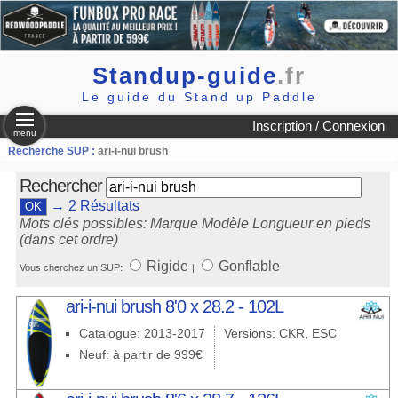
Standup-guide
.fr
Le guide du Stand up Paddle
Inscription / Connexion
menu
Recherche SUP :
ari-i-nui brush
Rechercher
→ 2 Résultats
Mots clés possibles: Marque Modèle Longueur en pieds
(dans cet ordre)
Rigide
Gonflable
Vous cherchez un SUP:
|
ari-i-nui brush 8'0 x 28.2 - 102L
Catalogue: 2013-2017
Versions: CKR, ESC
Neuf: à partir de 999€