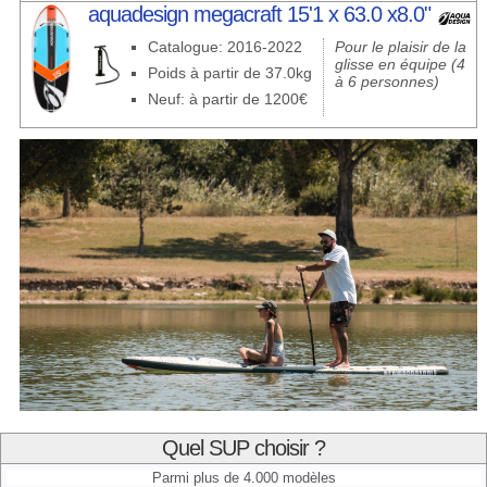
aquadesign megacraft 15'1 x 63.0 x8.0"
Catalogue: 2016-2022
Pour le plaisir de la
glisse en équipe (4
Poids à partir de 37.0kg
à 6 personnes)
Neuf: à partir de 1200€
Quel SUP choisir ?
Parmi plus de 4.000 modèles