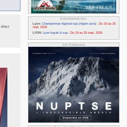
Evénements liés:
Lyon
:
Championnat régional sup (région aura)
:
Du 19 au 20
 étiez
sept. 2026
LYON
:
Lyon kayak & sup
:
Du 19 au 20 sept. 2026
Info Partenaire