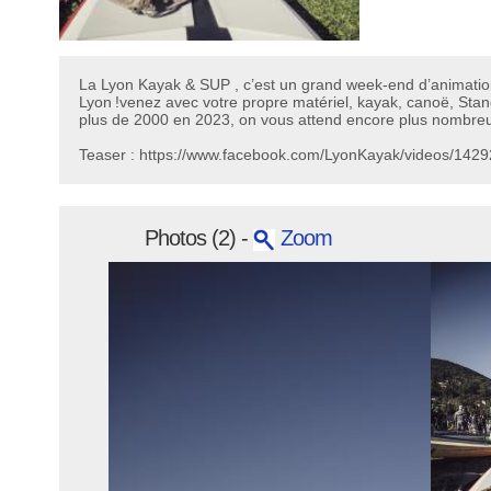
La Lyon Kayak & SUP , c’est un grand week-end d’animatio
Lyon !venez avec votre propre matériel, kayak, canoë, Sta
plus de 2000 en 2023, on vous attend encore plus nombreu
Teaser : https://www.facebook.com/LyonKayak/videos/14
Photos (2) -
Zoom