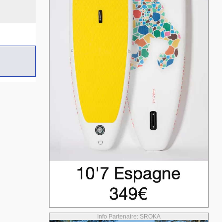
Info Partenaire: SROKA