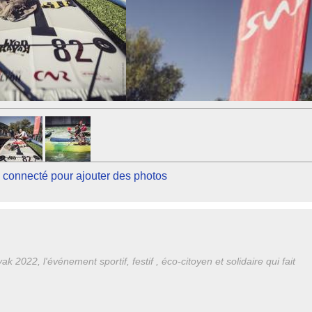
 connecté pour ajouter des photos
k 2022, l'événement sportif, festif , éco-citoyen et solidaire qui fait