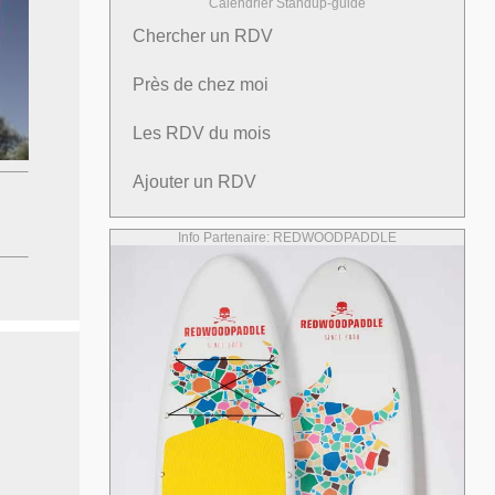
Calendrier Standup-guide
Chercher un RDV
Près de chez moi
Les RDV du mois
Ajouter un RDV
Info Partenaire: REDWOODPADDLE