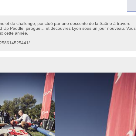
ns et de challenge, ponctué par une descente de la Saône à travers
nd Up Paddle, pirogue… et découvrez Lyon sous un jour nouveau. Vous
x cette année.
29258614525441/