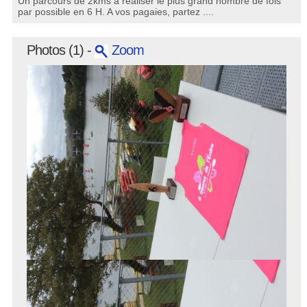
Un parcours de 2kms à réaliser le plus grand nombre de fois
par possible en 6 H. A vos pagaies, partez ....
Photos (1) -
Zoom