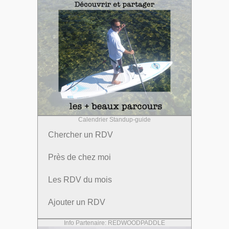
Calendrier Standup-guide
Chercher un RDV
Près de chez moi
Les RDV du mois
Ajouter un RDV
Info Partenaire: REDWOODPADDLE