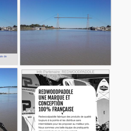
ale de
Info Partenaire: REDWOODPADDLE