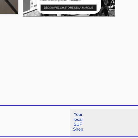
Your
local
SUP
Shop