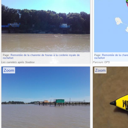
Page:
Remontée de la charente de fouras à la corderie royale de
Page:
Remontée de la charen
rochefort
rochefort
Les carrelets après Soubise
Parcours GPS
Zoom
Zoom