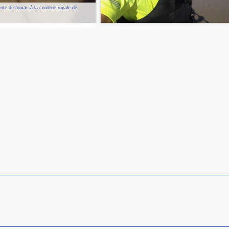
te de fouras à la corderie royale de