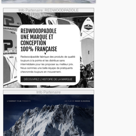
Info Partenaire: REDWOODPADDLE
Info Partenaire