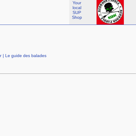
Your
local
SUP
Shop
r
|
Le guide des balades