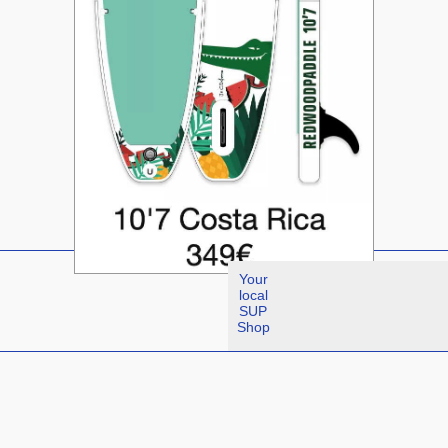
Your
local
SUP
Shop