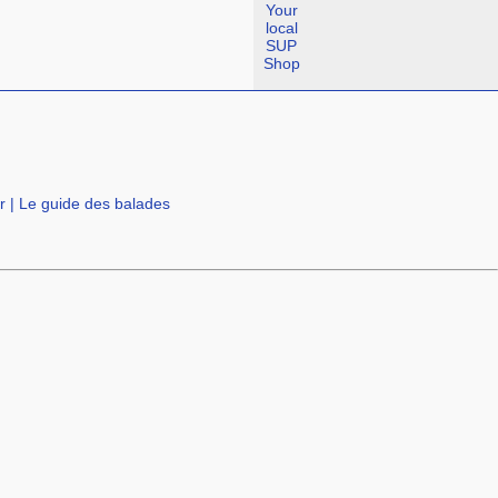
Your
local
SUP
Shop
r
|
Le guide des balades