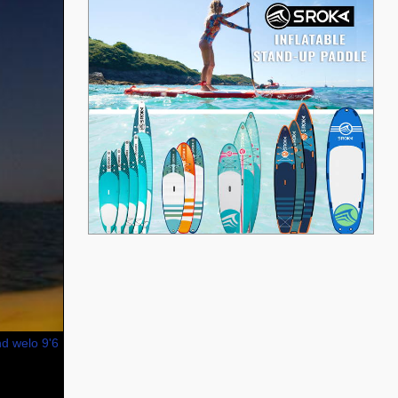
nd welo 9'6