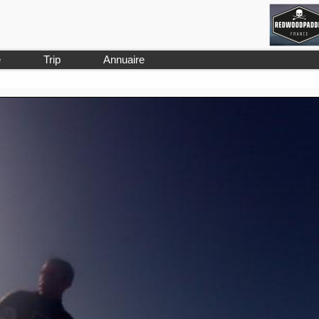
e
Trip
Annuaire