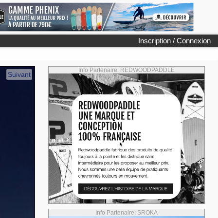
Inscription / Connexion
Info Partenaire: REDWOODPADDLE
Suivant
Info Partenaire: SROKA