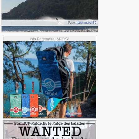
Page:
naish mana 9'5
Info Partenaire: SROKA