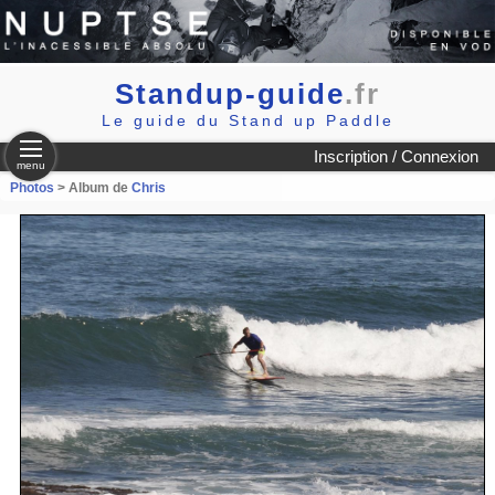
Standup-guide
.fr
Le guide du Stand up Paddle
Inscription / Connexion
menu
Photos
> Album de
Chris