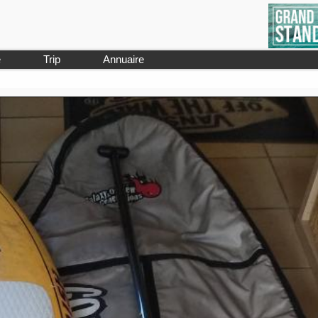
e
Trip
Annuaire