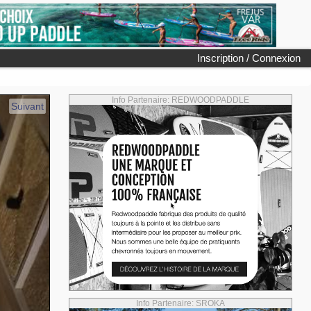
Inscription / Connexion
Info Partenaire: REDWOODPADDLE
Suivant
Info Partenaire: SROKA