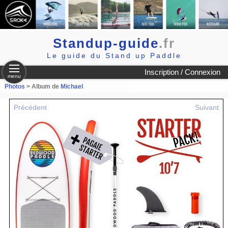
Standup-guide
.fr
Le guide du Stand up Paddle
Inscription / Connexion
menu
Photos
> Album de
Michael
Précédent
Suivant