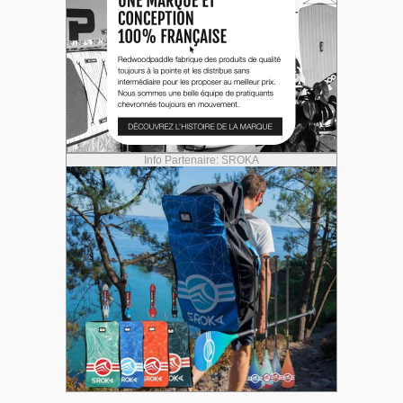
Info Partenaire: SROKA