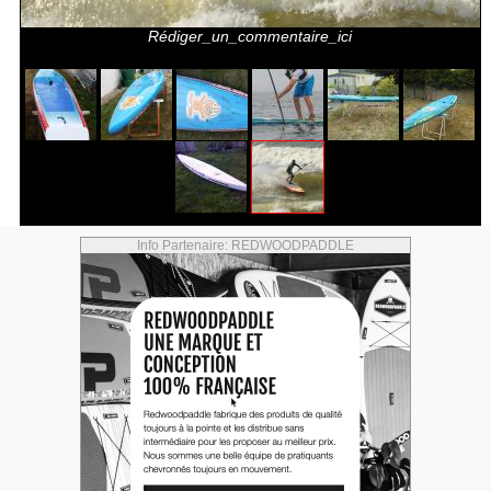
Rédiger_un_commentaire_ici
Info Partenaire: REDWOODPADDLE