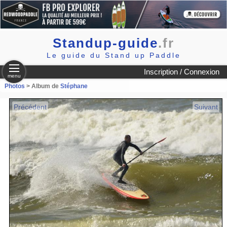
Standup-guide
.fr
Le guide du Stand up Paddle
Inscription / Connexion
menu
Photos
> Album de
Stéphane
Précédent
Suivant