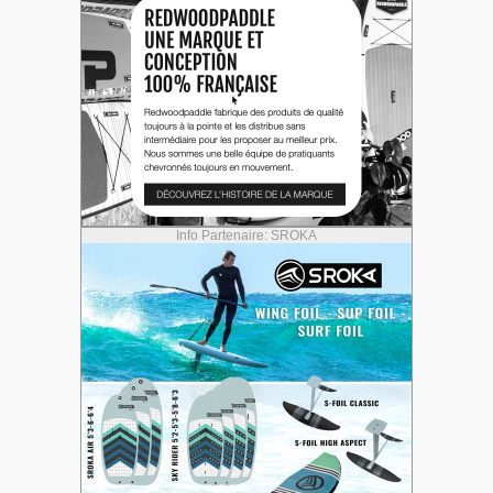
Info Partenaire: SROKA