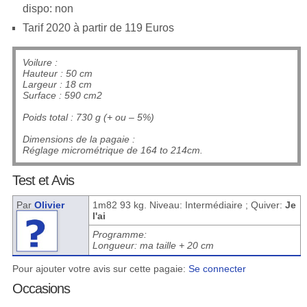
dispo: non
Tarif 2020 à partir de 119 Euros
Voilure :
Hauteur : 50 cm
Largeur : 18 cm
Surface : 590 cm2
Poids total : 730 g (+ ou – 5%)
Dimensions de la pagaie :
Réglage micrométrique de 164 to 214cm.
Test et Avis
Par
Olivier
1m82 93 kg. Niveau: Intermédiaire ; Quiver:
Je
l'ai
Programme:
Longueur: ma taille + 20 cm
Pour ajouter votre avis sur cette pagaie:
Se connecter
Occasions