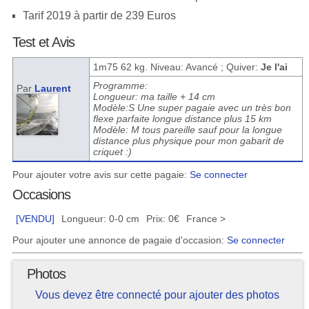
Tarif 2019 à partir de 239 Euros
Test et Avis
1m75 62 kg. Niveau: Avancé ; Quiver:
Je l'ai
Programme:
Par
Laurent
Longueur: ma taille + 14 cm
Modèle:S Une super pagaie avec un très bon
flexe parfaite longue distance plus 15 km
Modèle: M tous pareille sauf pour la longue
distance plus physique pour mon gabarit de
criquet :)
Pour ajouter votre avis sur cette pagaie:
Se connecter
Occasions
[VENDU]
Longueur: 0-0 cm
Prix: 0€
France >
Pour ajouter une annonce de pagaie d'occasion:
Se connecter
Photos
Vous devez être connecté pour ajouter des photos