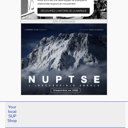
Info Partenaire
Your
local
SUP
Shop