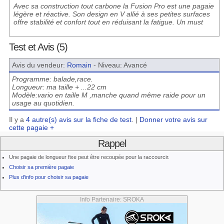
Avec sa construction tout carbone la Fusion Pro est une pagaie
légère et réactive. Son design en V allié à ses petites surfaces
offre stabilité et confort tout en réduisant la fatigue. Un must
Test et Avis (5)
Avis du vendeur:
Romain
- Niveau: Avancé
Programme: balade,race.
Longueur: ma taille + ...22 cm
Modèle:vario en taille M ,manche quand même raide pour un
usage au quotidien.
Il y a
4 autre(s) avis sur la fiche de test
. |
Donner votre avis sur
cette pagaie +
Rappel
Une pagaie de longueur fixe peut être recoupée pour la raccourcir.
Choisir sa première pagaie
Plus d'info pour choisir sa pagaie
Info Partenaire: SROKA