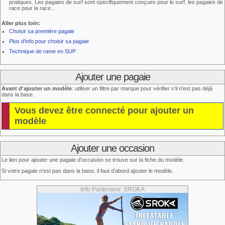
pratiques. Les pagaies de surf sont spécifiquement conçues pour le surf, les pagaies de
race pour la race...
Aller plus loin:
Choisir sa première pagaie
Plus d'info pour choisir sa pagaie
Technique de rame en SUP
Ajouter une pagaie
Avant d'ajouter un modèle
: utiliser un filtre par marque pour vérifier s'il n'est pas déjà
dans la base.
Vous devez être connecté pour ajouter un
modèle
Ajouter une occasion
Le lien pour ajouter une pagaie d'occasion se trouve sur la fiche du modèle.
Si votre pagaie n'est pas dans la base, il faut d'abord ajouter le modèle.
Info Partenaire: SROKA