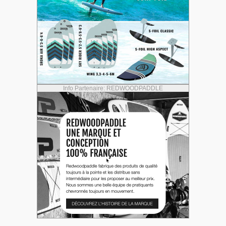
Info Partenaire: REDWOODPADDLE