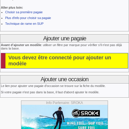
Aller plus loin:
Choisir sa première pagaie
Plus d'info pour choisir sa pagaie
Technique de rame en SUP
Ajouter une pagaie
Avant d'ajouter un modèle
: utiliser un filtre par marque pour vérifier s'il n'est pas déjà
dans la base.
Vous devez être connecté pour ajouter un
modèle
Ajouter une occasion
Le lien pour ajouter une pagaie d'occasion se trouve sur la fiche du modèle.
Si votre pagaie n'est pas dans la base, il faut d'abord ajouter le modèle.
Info Partenaire: SROKA