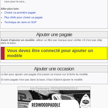
race pour la race...
Aller plus loin:
Choisir sa première pagaie
Plus d'info pour choisir sa pagaie
Technique de rame en SUP
Ajouter une pagaie
Avant d'ajouter un modèle
: utiliser un filtre par marque pour vérifier s'il n'est pas déjà
dans la base.
Vous devez être connecté pour ajouter un
modèle
Ajouter une occasion
Le lien pour ajouter une pagaie d'occasion se trouve sur la fiche du modèle.
Si votre pagaie n'est pas dans la base, il faut d'abord ajouter le modèle.
Info Partenaire: REDWOODPADDLE