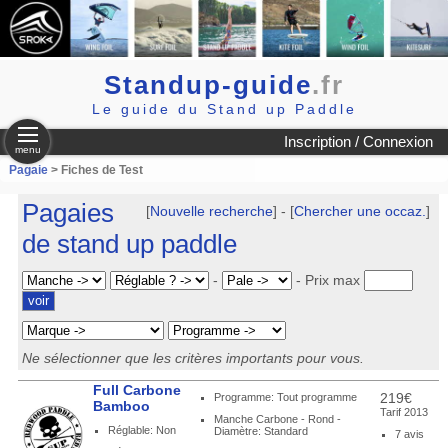
Standup-guide
.fr
Le guide du Stand up Paddle
Inscription / Connexion
menu
Pagaie
> Fiches de Test
Pagaies
[
Nouvelle recherche
] - [
Chercher une occaz.
]
de stand up paddle
-
-
Prix max
Ne sélectionner que les critères importants pour vous.
Full Carbone
219€
Programme: Tout programme
Bamboo
Tarif 2013
Manche Carbone - Rond -
Réglable: Non
Diamètre: Standard
7 avis