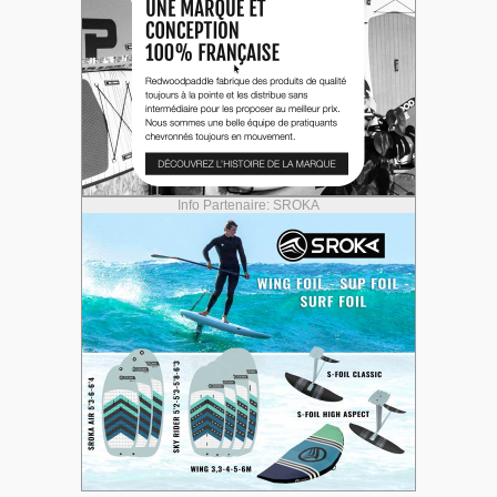
Info Partenaire: SROKA