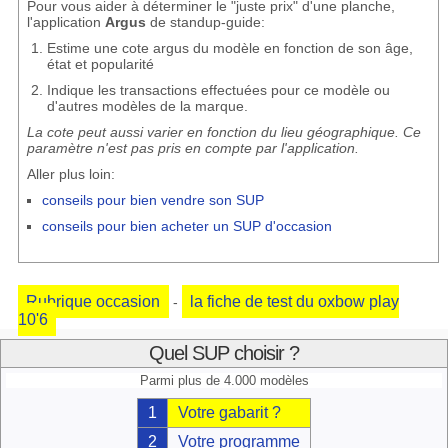
Pour vous aider à déterminer le "juste prix" d'une planche,
l'application
Argus
de standup-guide:
Estime une cote argus du modèle en fonction de son âge,
état et popularité
Indique les transactions effectuées pour ce modèle ou
d'autres modèles de la marque.
La cote peut aussi varier en fonction du lieu géographique. Ce
paramètre n'est pas pris en compte par l'application.
Aller plus loin:
conseils pour bien vendre son SUP
conseils pour bien acheter un SUP d'occasion
Rubrique occasion
la fiche de test du oxbow play
-
10'6
Quel SUP choisir ?
Parmi plus de 4.000 modèles
1
Votre gabarit ?
2
Votre programme