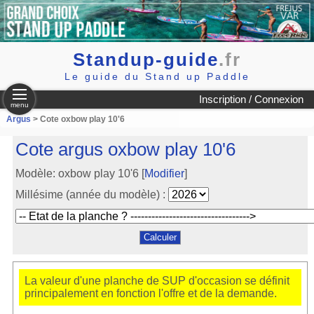
Standup-guide
.fr
Le guide du Stand up Paddle
Inscription / Connexion
menu
Argus
> Cote oxbow play 10'6
Cote argus oxbow play 10'6
Modèle: oxbow play 10'6 [
Modifier
]
Millésime (année du modèle) :
La valeur d'une planche de SUP d'occasion se définit
principalement en fonction l'offre et de la demande.