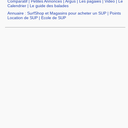
Comparatif
|
Petites Annonces
|
Argus
|
Les pagaies
|
Video
|
Le
Calendrier
|
Le guide des balades
Annuaire :
SurfShop et Magasins pour acheter un SUP
|
Points
Location de SUP
|
Ecole de SUP