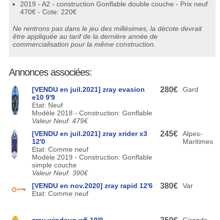
2019 - A2 - construction Gonflable double couche - Prix neuf
470€ - Cote: 220€
Ne rentrons pas dans le jeu des millésimes, la décote devrait
être appliquée au tarif de la dernière année de
commercialisation pour la même construction.
Annonces associées:
[VENDU en juil.2021] zray evasion
280€
Gard
e10 9'9
Etat: Neuf
Modèle 2018 - Construction: Gonflable
Valeur Neuf: 479€
[VENDU en juil.2021] zray xrider x3
245€
Alpes-
12'0
Maritimes
Etat: Comme neuf
Modèle 2019 - Construction: Gonflable
simple couche
Valeur Neuf: 390€
[VENDU en nov.2020] zray rapid 12'6
380€
Var
Etat: Comme neuf