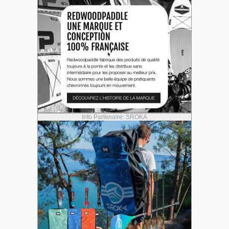
Info Partenaire: SROKA