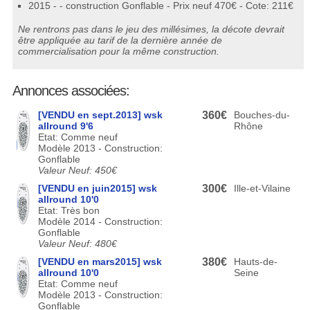
2015 - - construction Gonflable - Prix neuf 470€ - Cote: 211€
Ne rentrons pas dans le jeu des millésimes, la décote devrait
être appliquée au tarif de la dernière année de
commercialisation pour la même construction.
Annonces associées:
[VENDU en sept.2013] wsk
360€
Bouches-du-
allround 9'6
Rhône
Etat: Comme neuf
Modèle 2013 - Construction:
Gonflable
Valeur Neuf: 450€
[VENDU en juin2015] wsk
300€
Ille-et-Vilaine
allround 10'0
Etat: Très bon
Modèle 2014 - Construction:
Gonflable
Valeur Neuf: 480€
[VENDU en mars2015] wsk
380€
Hauts-de-
allround 10'0
Seine
Etat: Comme neuf
Modèle 2013 - Construction:
Gonflable