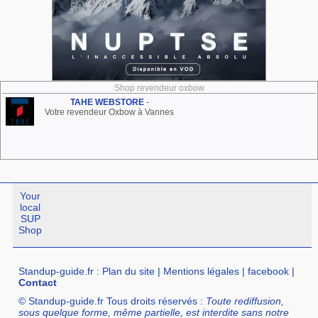
Shop revendeur oxbow
TAHE WEBSTORE
-
Votre revendeur Oxbow à Vannes
Your
local
SUP
Shop
Standup-guide.fr
:
Plan du site
|
Mentions légales
|
facebook
|
Contact
© Standup-guide.fr Tous droits réservés :
Toute rediffusion,
sous quelque forme, même partielle, est interdite sans notre