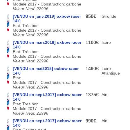
Modèle 2017 - Construction: carbone
Valeur Neuf: 2299€
[VENDU en janv.2019] oxbow racer
950€
Gironde
14'0
Etat: Très bon
Modèle 2017 - Construction: carbone
Valeur Neuf: 2299€
[VENDU en mars2018] oxbow racer
1100€
Isère
14'0
Etat: Très bon
Modèle 2017 - Construction: carbone
Valeur Neuf: 2299€
[VENDU en mai2018] oxbow racer
1490€
Loire-
14'0
Atlantique
Etat:
Modèle 2017 - Construction: carbone
Valeur Neuf: 2299€
[VENDU en sept.2017] oxbow racer
1375€
Ain
14'0
Etat: Très bon
Modèle 2017 - Construction: carbone
Valeur Neuf: 2299€
[VENDU en sept.2017] oxbow racer
990€
Ain
14'0